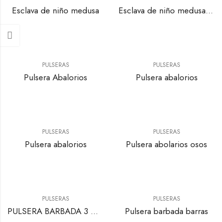
Esclava de niño medusa
Esclava de niño medusa y greca
PULSERAS
PULSERAS
Pulsera Abalorios
Pulsera abalorios
PULSERAS
PULSERAS
Pulsera abalorios
Pulsera abolarios osos
PULSERAS
PULSERAS
PULSERA BARBADA 3 CORAZONES Y CIRCONITAS BLANCAS
Pulsera barbada barras