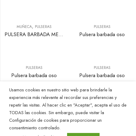
,
MUÑECA
PULSERAS
PULSERAS
PULSERA BARBADA MEDUSA
Pulsera barbada oso
PULSERAS
PULSERAS
Pulsera barbada oso
Pulsera barbada oso
Usamos cookies en nuestro sitio web para brindarle la
experiencia más relevante al recordar sus preferencias y
Cargar más
repetir las visitas. Al hacer clic en "Aceptar", acepta el uso de
TODAS las cookies. Sin embargo, puede visitar la
Configuración de cookies para proporcionar un
consentimiento controlado.