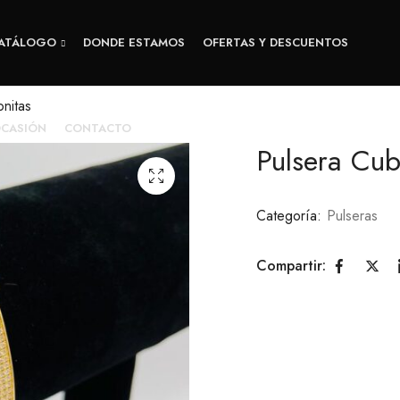
ATÁLOGO
DONDE ESTAMOS
OFERTAS Y DESCUENTOS
nitas
OCASIÓN
CONTACTO
Pulsera Cub
Categoría:
Pulseras
Compartir: