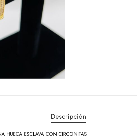
Descripción
NA HUECA ESCLAVA CON CIRCONITAS